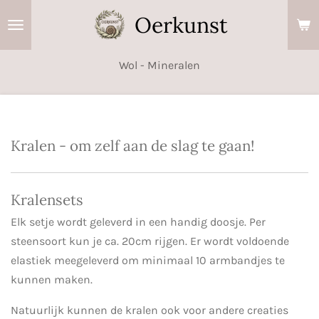
Ga
Oerkunst
direct
naar
Wol - Mineralen
de
hoofdinhoud
Kralen - om zelf aan de slag te gaan!
Kralensets
Elk setje wordt geleverd in een handig doosje. Per
steensoort kun je ca. 20cm rijgen. Er wordt voldoende
elastiek meegeleverd om minimaal 10 armbandjes te
kunnen maken.
Natuurlijk kunnen de kralen ook voor andere creaties