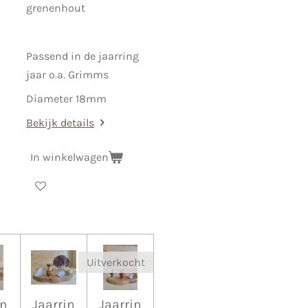
grenenhout
Passend in de jaarring
jaar o.a. Grimms
Diameter 18mm
Bekijk details
In winkelwagen
Uitverkocht
in
Jaarrin
Jaarrin