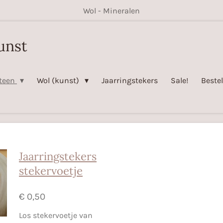
Wol - Mineralen
unst
steen
Wol (kunst)
Jaarringstekers
Sale!
Beste
Jaarringstekers
stekervoetje
€ 0,50
Los stekervoetje van