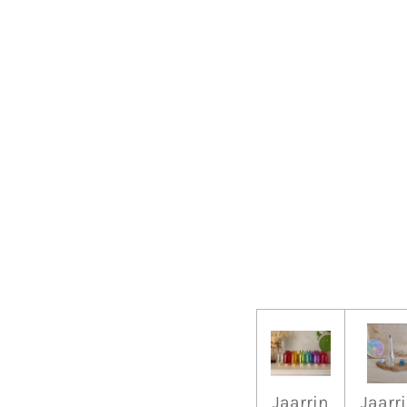
Jaarrin
Jaarr