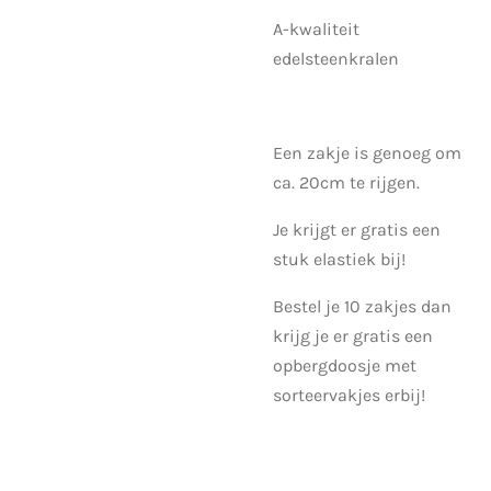
A-kwaliteit
edelsteenkralen
Een zakje is genoeg om
ca. 20cm te rijgen.
Je krijgt er gratis een
stuk elastiek bij!
Bestel je 10 zakjes dan
krijg je er gratis een
opbergdoosje met
sorteervakjes erbij!