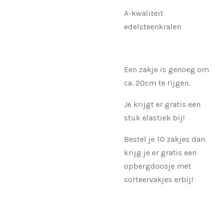
A-kwaliteit
edelsteenkralen
Een zakje is genoeg om
ca. 20cm te rijgen.
Je krijgt er gratis een
stuk elastiek bij!
Bestel je 10 zakjes dan
krijg je er gratis een
opbergdoosje met
sorteervakjes erbij!