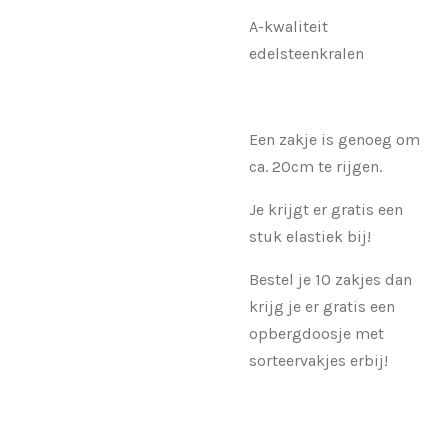
A-kwaliteit
edelsteenkralen
Een zakje is genoeg om
ca. 20cm te rijgen.
Je krijgt er gratis een
stuk elastiek bij!
Bestel je 10 zakjes dan
krijg je er gratis een
opbergdoosje met
sorteervakjes erbij!