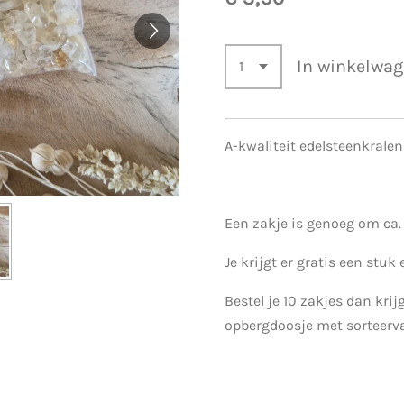
In winkelwa
A-kwaliteit edelsteenkrale
Een zakje is genoeg om ca.
Je krijgt er gratis een stuk e
Bestel je 10 zakjes dan krijg
opbergdoosje met sorteerva