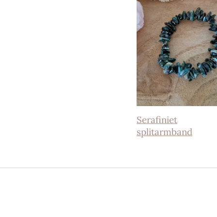
Serafiniet
splitarmband