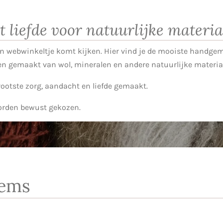
 liefde voor natuurlijke materi
ijn webwinkeltje komt kijken. Hier vind je de mooiste handg
en gemaakt van wol, mineralen en andere natuurlijke materia
rootste zorg, aandacht en liefde gemaakt.
worden bewust gekozen.
tems