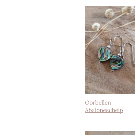
Oorbellen
Abaloneschelp