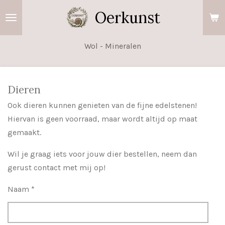
Ga
Oerkunst
direct
naar
Wol - Mineralen
de
hoofdinhoud
Dieren
Ook dieren kunnen genieten van de fijne edelstenen!
Hiervan is geen voorraad, maar wordt altijd op maat
gemaakt.
Wil je graag iets voor jouw dier bestellen, neem dan
gerust contact met mij op!
Naam *