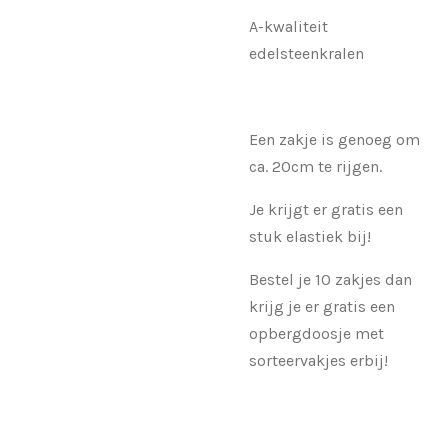
A-kwaliteit
edelsteenkralen
Een zakje is genoeg om
ca. 20cm te rijgen.
Je krijgt er gratis een
stuk elastiek bij!
Bestel je 10 zakjes dan
krijg je er gratis een
opbergdoosje met
sorteervakjes erbij!