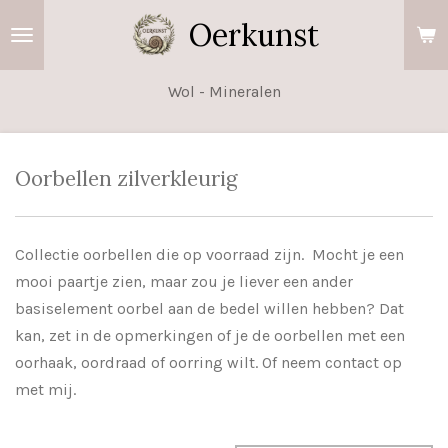
Ga
Oerkunst
direct
naar
Wol - Mineralen
de
hoofdinhoud
Oorbellen zilverkleurig
Collectie oorbellen die op voorraad zijn. Mocht je een
mooi paartje zien, maar zou je liever een ander
basiselement oorbel aan de bedel willen hebben? Dat
kan, zet in de opmerkingen of je de oorbellen met een
oorhaak, oordraad of oorring wilt. Of neem contact op
met mij.