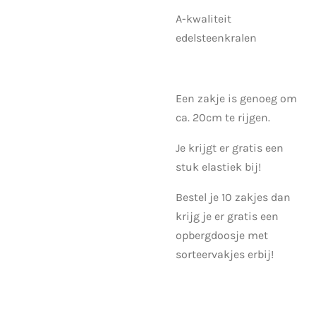
A-kwaliteit
edelsteenkralen
Een zakje is genoeg om
ca. 20cm te rijgen.
Je krijgt er gratis een
stuk elastiek bij!
Bestel je 10 zakjes dan
krijg je er gratis een
opbergdoosje met
sorteervakjes erbij!