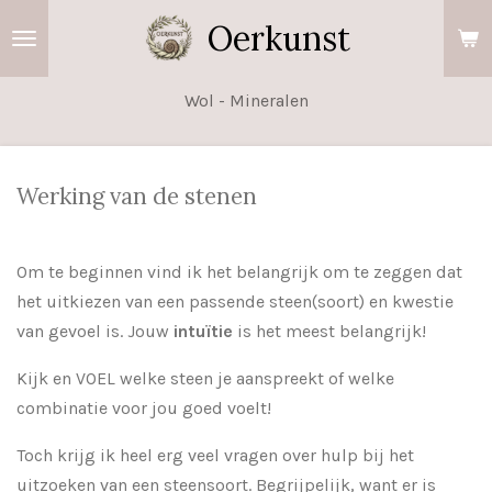
Ga
Oerkunst
direct
naar
Wol - Mineralen
de
hoofdinhoud
Werking van de stenen
Om te beginnen vind ik het belangrijk om te zeggen dat
het uitkiezen van een passende steen(soort) en kwestie
van gevoel is. Jouw
intuïtie
is het meest belangrijk!
Kijk en VOEL welke steen je aanspreekt of welke
combinatie voor jou goed voelt!
Toch krijg ik heel erg veel vragen over hulp bij het
uitzoeken van een steensoort. Begrijpelijk, want er is