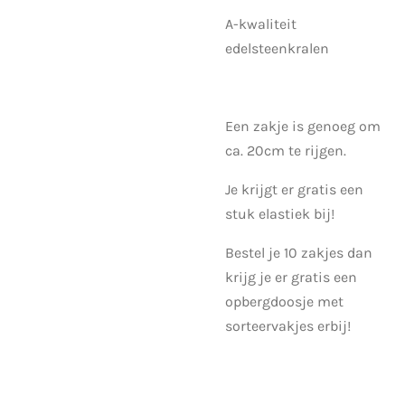
A-kwaliteit
edelsteenkralen
Een zakje is genoeg om
ca. 20cm te rijgen.
Je krijgt er gratis een
stuk elastiek bij!
Bestel je 10 zakjes dan
krijg je er gratis een
opbergdoosje met
sorteervakjes erbij!