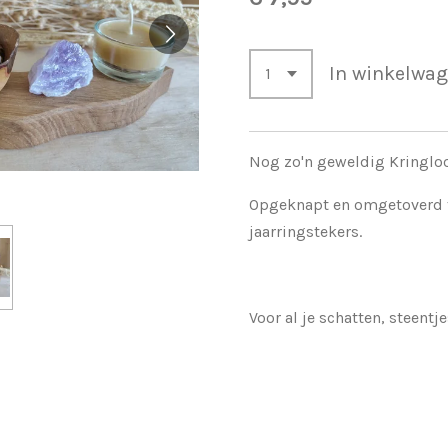
In winkelwa
Nog zo'n geweldig Kringlo
Opgeknapt en omgetoverd t
jaarringstekers.
Voor al je schatten, steentj