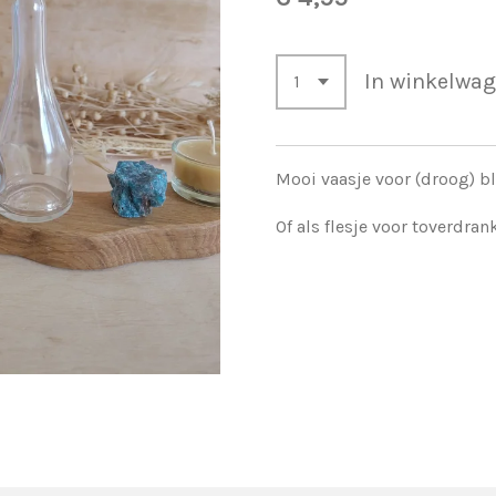
In winkelwa
Mooi vaasje voor (droog) 
Of als flesje voor toverdrank