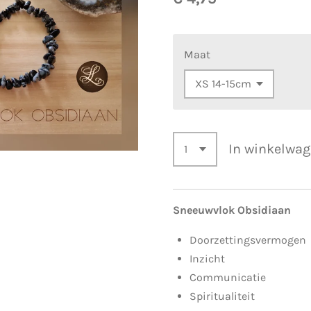
Maat
In winkelwa
Sneeuwvlok Obsidiaan
Doorzettingsvermogen
Inzicht
Communicatie
Spiritualiteit