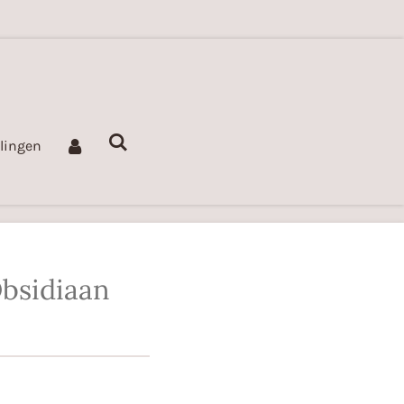
llingen
bsidiaan