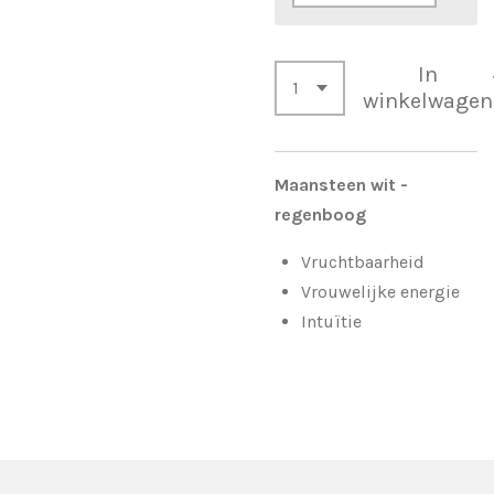
In
winkelwagen
Maansteen wit -
regenboog
Vruchtbaarheid
Vrouwelijke energie
Intuïtie