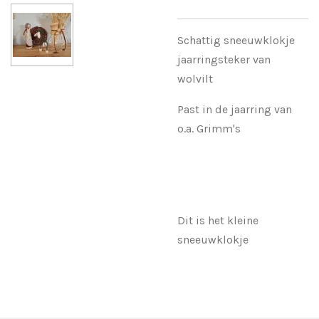
Schattig sneeuwklokje
jaarringsteker van
wolvilt
Past in de jaarring van
o.a. Grimm's
Dit is het kleine
sneeuwklokje