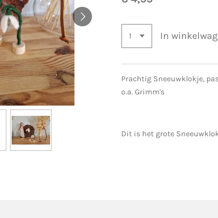
In winkelwa
Prachtig Sneeuwklokje, pas
o.a. Grimm's
Dit is het grote Sneeuwklo