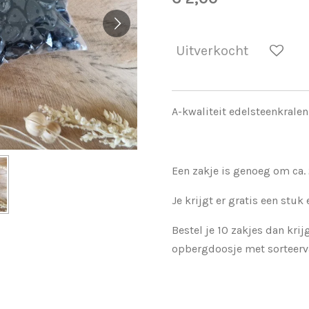
Uitverkocht
A-kwaliteit edelsteenkrale
Een zakje is genoeg om ca.
Je krijgt er gratis een stuk 
Bestel je 10 zakjes dan krijg
opbergdoosje met sorteerva