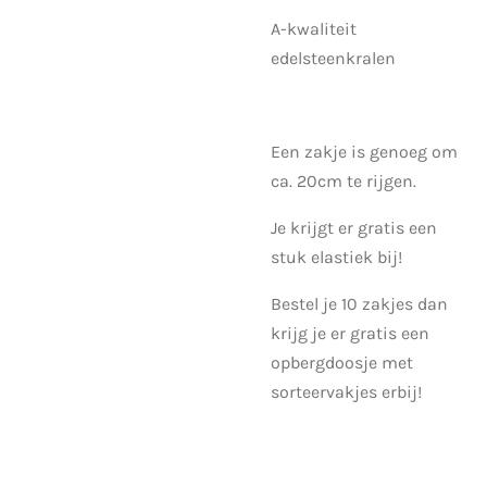
A-kwaliteit
edelsteenkralen
Een zakje is genoeg om
ca. 20cm te rijgen.
Je krijgt er gratis een
stuk elastiek bij!
Bestel je 10 zakjes dan
krijg je er gratis een
opbergdoosje met
sorteervakjes erbij!