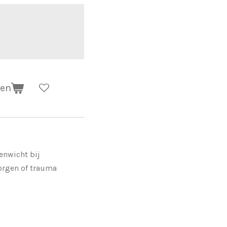
gen
enwicht bij
zorgen of trauma