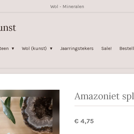
Wol - Mineralen
unst
teen
Wol (kunst)
Jaarringstekers
Sale!
Bestel
Amazoniet sp
€ 4,75