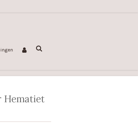
lingen
r Hematiet