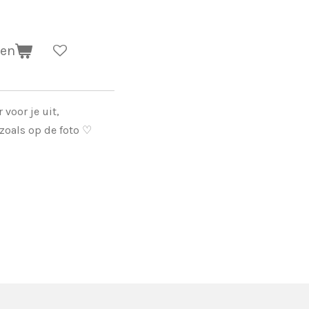
gen
voor je uit,
 zoals op de foto ♡