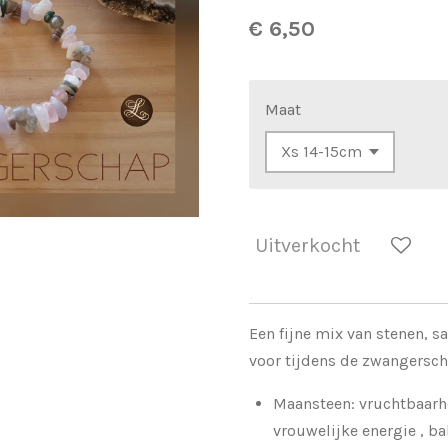
€ 6,50
Maat
Uitverkocht
Een fijne mix van stenen, 
voor tijdens de zwangersc
Maansteen: vruchtbaarhe
vrouwelijke energie , ba