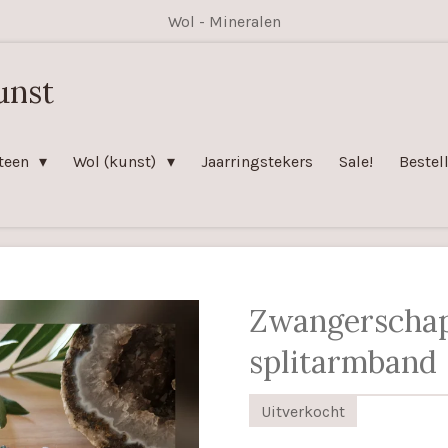
Wol - Mineralen
unst
teen
Wol (kunst)
Jaarringstekers
Sale!
Bestel
Zwangerscha
splitarmband
Uitverkocht