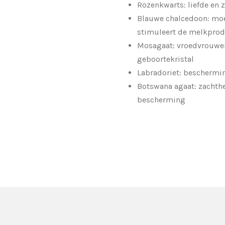
Rozenkwarts: liefde en 
Blauwe chalcedoon: moe
stimuleert de melkprod
Mosagaat: vroedvrouwe
geboortekristal
Labradoriet: bescherming
Botswana agaat: zachth
bescherming