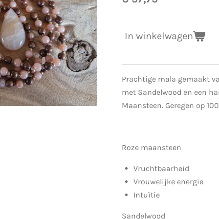
In winkelwagen
Prachtige mala gemaakt v
met Sandelwood en een ha
Maansteen. Geregen op 100
Roze maansteen
Vruchtbaarheid
Vrouwelijke energie
Intuïtie
Sandelwood