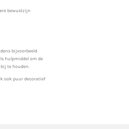
ere bewustzijn
jdens bijvoorbeeld
als hulpmiddel om de
bij te houden.
jk ook puur decoratief