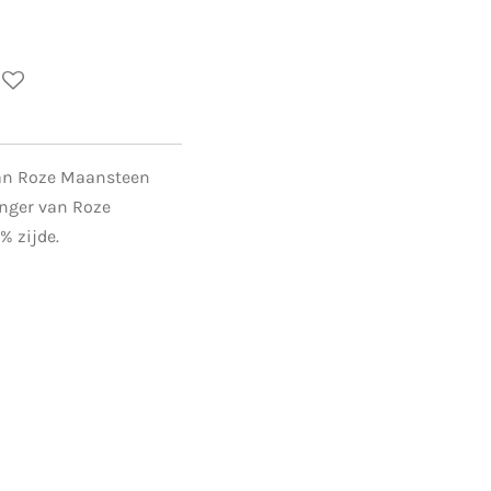
an Roze Maansteen
nger van Roze
% zijde.