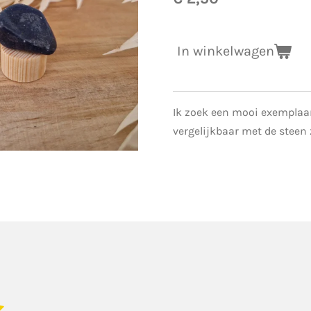
In winkelwagen
Ik zoek een mooi exemplaar 
vergelijkbaar met de steen
S