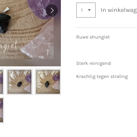
In winkelwa
Ruwe shungiet
Sterk reinigend
Krachtig tegen straling