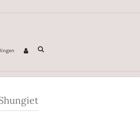
llingen
Shungiet