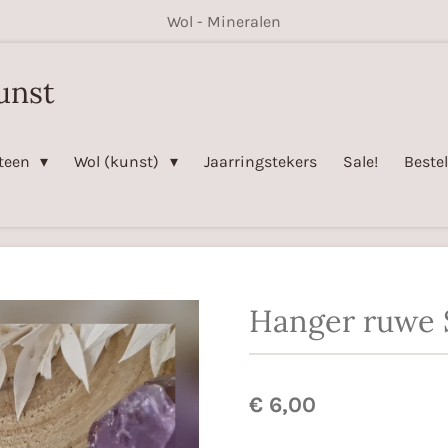
Wol - Mineralen
unst
steen
Wol (kunst)
Jaarringstekers
Sale!
Beste
Hanger ruwe 
€ 6,00